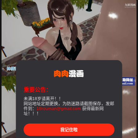
重要公告：
未满18岁请离开！！
网站地址定期更换，为防迷路请截图保存，发邮
件到：
18rouman@gmail.com
获得最新网
址！！！
我记住啦