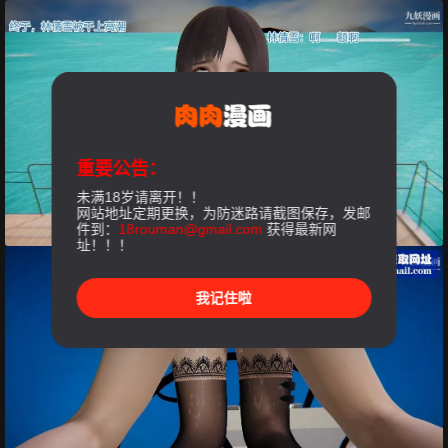
重要公告：
未满18岁请离开！！
网站地址定期更换，为防迷路请截图保存，发邮
件到：
18rouman@gmail.com
获得最新网
址！！！
我记住啦