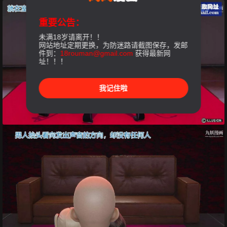
重要公告：
未满18岁请离开！！
网站地址定期更换，为防迷路请截图保存，发邮
件到：
18rouman@gmail.com
获得最新网
址！！！
我记住啦