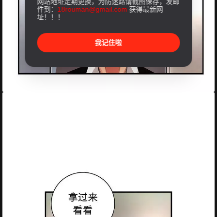
网站地址定期更换，为防迷路请截图保存，发邮
件到：
18rouman@gmail.com
获得最新网
址！！！
我记住啦