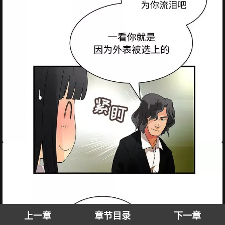
上一章
章节目录
下一章