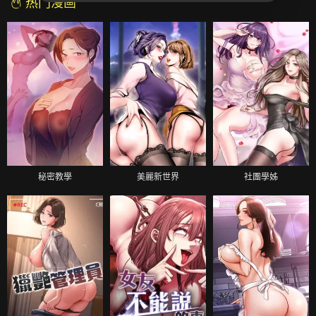
热门漫画
秘密教學
美麗新世界
社團學姊