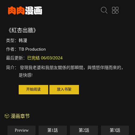
《紅杏出牆》
类型：
韩漫
作者：
TB Production
最后更新：
已完结 06/03/2024
简介：
發現我老婆和我朋友關係的那瞬間，與憤怒伴隨而來的，
是快感!
开始阅读
放入书架
漫画章节
Preview
第1話
第2話
第3話