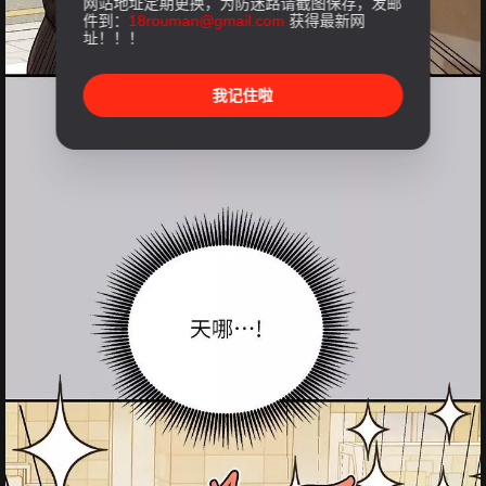
网站地址定期更换，为防迷路请截图保存，发邮
件到：
18rouman@gmail.com
获得最新网
址！！！
我记住啦