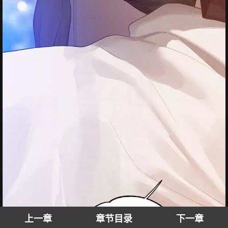
上一章
章节目录
下一章