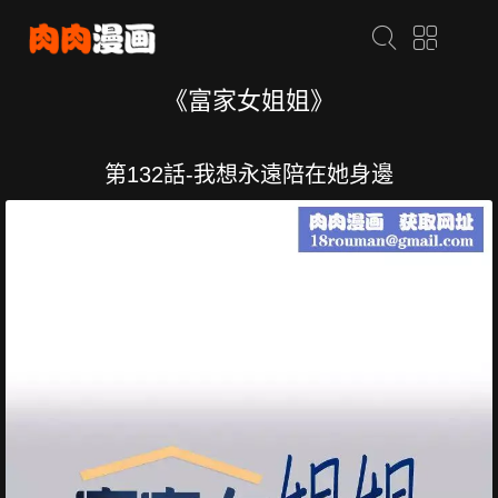
《富家女姐姐》
第132話-我想永遠陪在她身邊