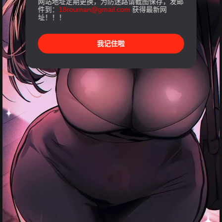
网站地址定期更换，为防迷路请截图保存，发邮
件到：
18rouman@gmail.com
获得最新网
址！！！
我记住啦