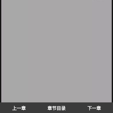
上一章
章节目录
下一章