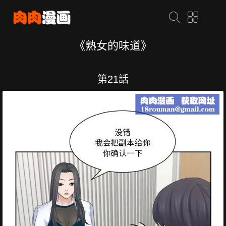
《熟女的味道》
第21話