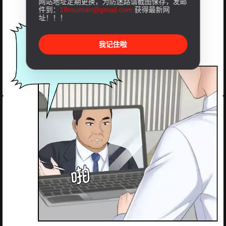
网站地址定期更换，为防迷路请截图保存，发邮
件到：
18rouman@gmail.com
获得最新网
址！！！
我记住啦