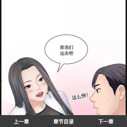
上一章
章节目录
下一章