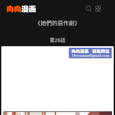
《她們的惡作劇》
第26話