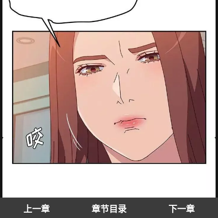
上一章
章节目录
下一章