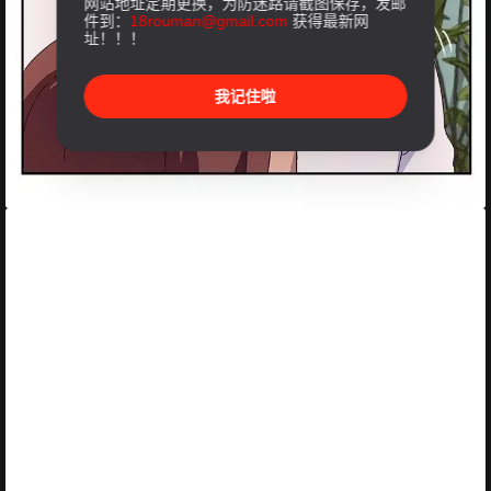
网站地址定期更换，为防迷路请截图保存，发邮
件到：
18rouman@gmail.com
获得最新网
址！！！
我记住啦