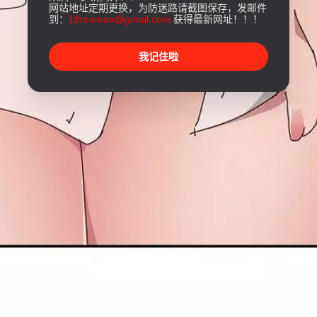
网站地址定期更换，为防迷路请截图保存，发邮件
到：
18rouman@gmail.com
获得最新网址！！！
我记住啦