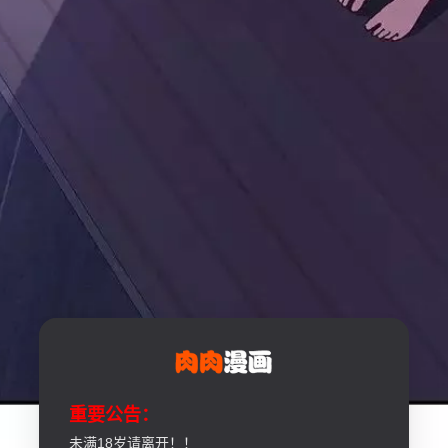
重要公告：
未满18岁请离开！！