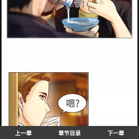
上一章
章节目录
下一章