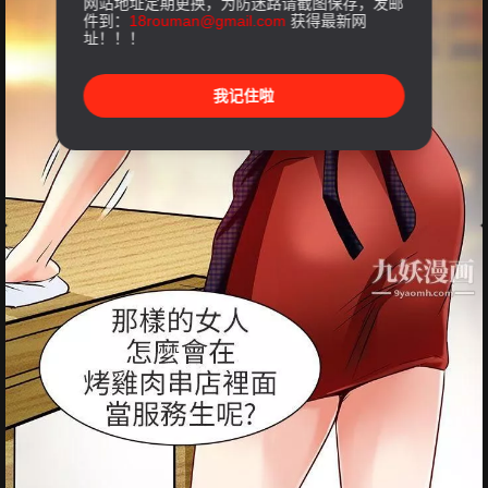
网站地址定期更换，为防迷路请截图保存，发邮
件到：
18rouman@gmail.com
获得最新网
址！！！
我记住啦