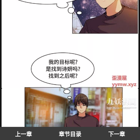
上一章
章节目录
下一章