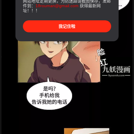
网站地址定期更换，为防迷路请截图保存，发邮
件到：
18rouman@gmail.com
获得最新网
址！！！
我记住啦