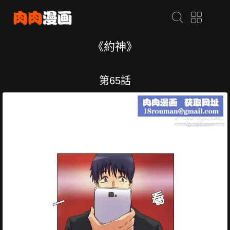
《約神》
第65話