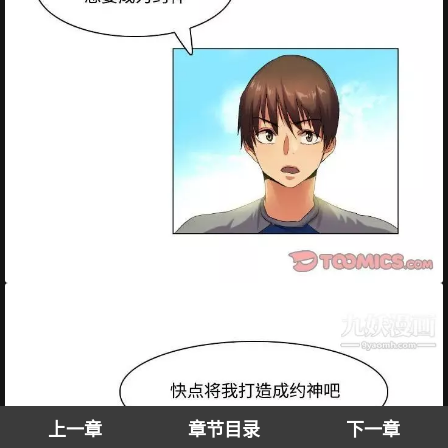
上一章
章节目录
下一章