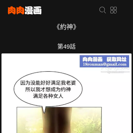
《約神》
第49話