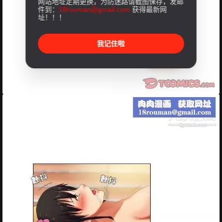
网站地址定期更换，为防迷路请截图保存，发邮
件到：
18rouman@gmail.com
获得最新网
址！！！
我记住啦