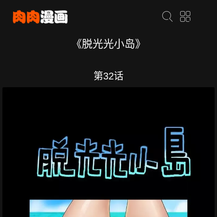
《脱光光小岛》
第32话