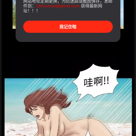
网站地址定期更换，为防迷路请截图保存，发邮
件到：
18rouman@gmail.com
获得最新网
址！！！
我记住啦