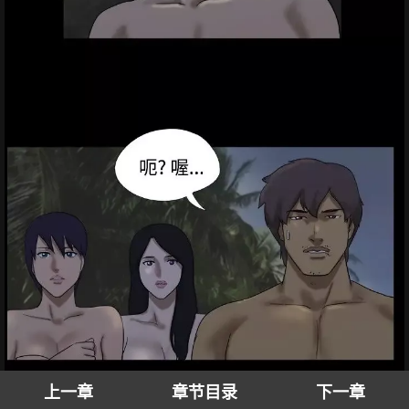
上一章
章节目录
下一章