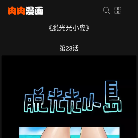
《脱光光小岛》
第23话