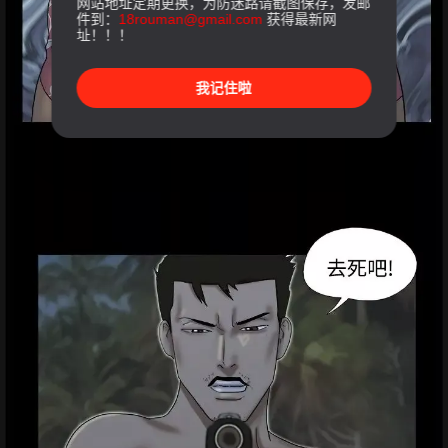
网站地址定期更换，为防迷路请截图保存，发邮
件到：
18rouman@gmail.com
获得最新网
址！！！
我记住啦