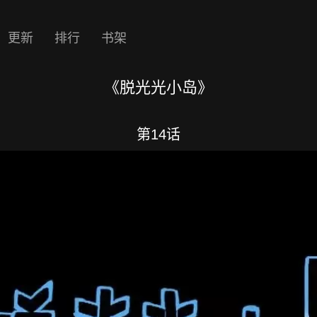
更新
排行
书架
《脱光光小岛》
第14话