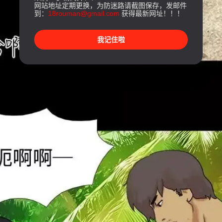
网站地址定期更换，为防迷路请截图保存，发邮件
到：
18rouman@gmail.com
获得最新网址！！！
我记住啦