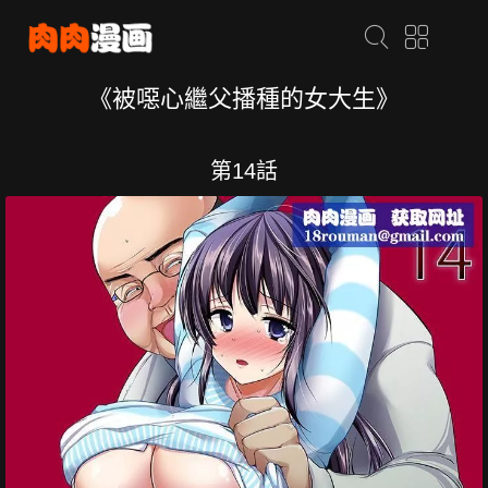
《被噁心繼父播種的女大生》
第14話