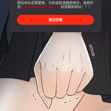
网站地址定期更换，为防迷路请截图保存，发邮件
到：
18rouman@gmail.com
获得最新网址！！！
我记住啦