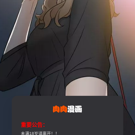
重要公告：
未满18岁请离开！！