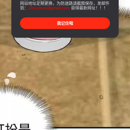
网站地址定期更换，为防迷路请截图保存，发邮件
到：
18rouman@gmail.com
获得最新网址！！！
我记住啦