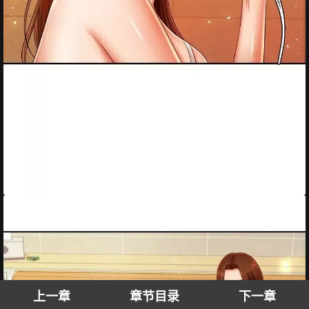
上一章
章节目录
下一章