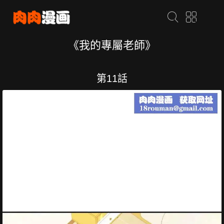
《我的專屬老師》
第11話