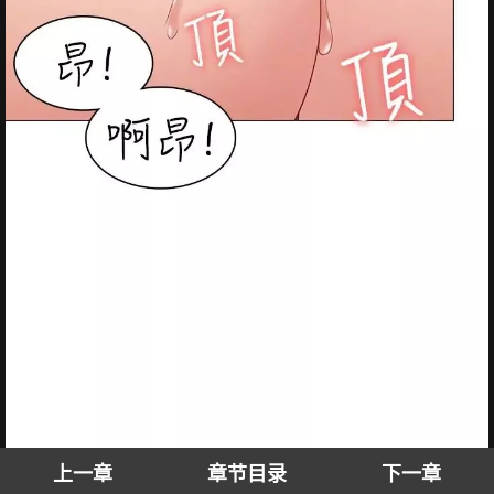
上一章
章节目录
下一章