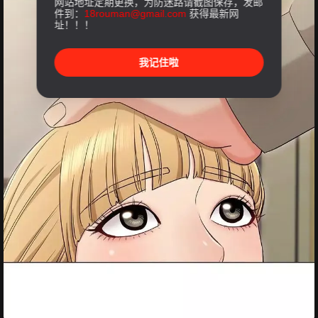
网站地址定期更换，为防迷路请截图保存，发邮
件到：
18rouman@gmail.com
获得最新网
址！！！
我记住啦