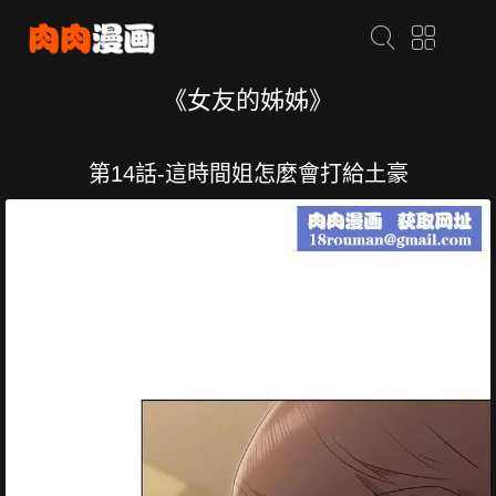
《女友的姊姊》
第14話-這時間姐怎麼會打給土豪