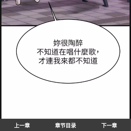
上一章
章节目录
下一章