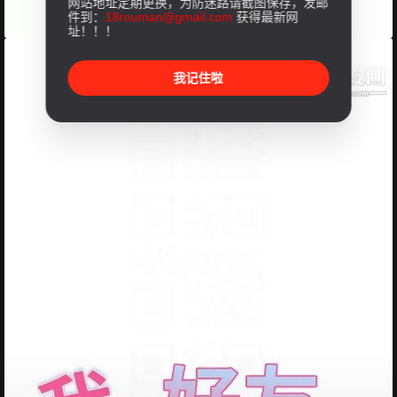
网站地址定期更换，为防迷路请截图保存，发邮
件到：
18rouman@gmail.com
获得最新网
址！！！
我记住啦