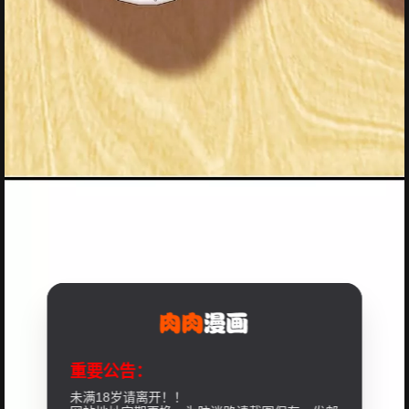
重要公告：
未满18岁请离开！！