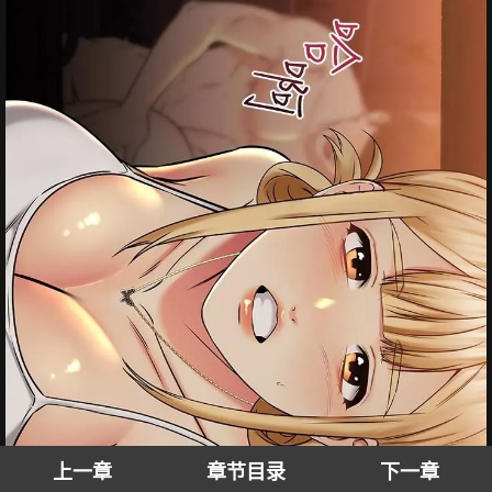
上一章
章节目录
下一章