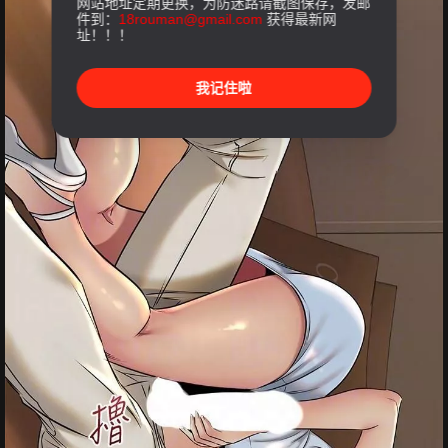
网站地址定期更换，为防迷路请截图保存，发邮
件到：
18rouman@gmail.com
获得最新网
址！！！
我记住啦