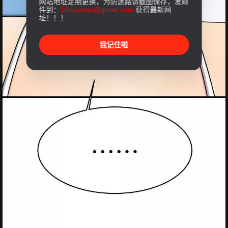
网站地址定期更换，为防迷路请截图保存，发邮
件到：
18rouman@gmail.com
获得最新网
址！！！
我记住啦