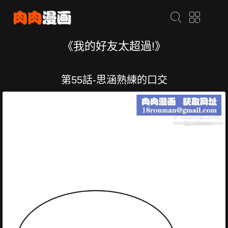
《我的好友太超過!》
第55話-思涵熟練的口交