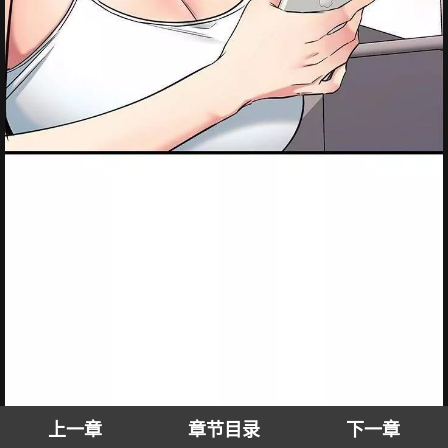
上一章
章节目录
下一章