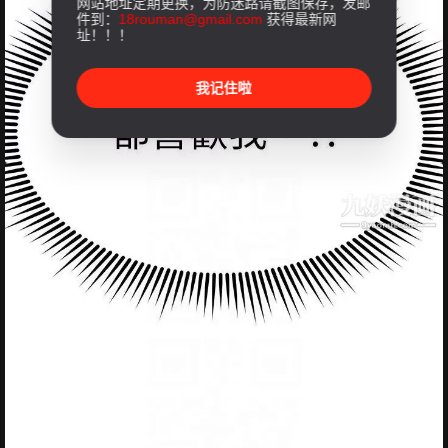
网站地址定期更换，为防迷路请截图保存，发邮
件到：
18rouman@gmail.com
获得最新网
址！！！
我记住啦