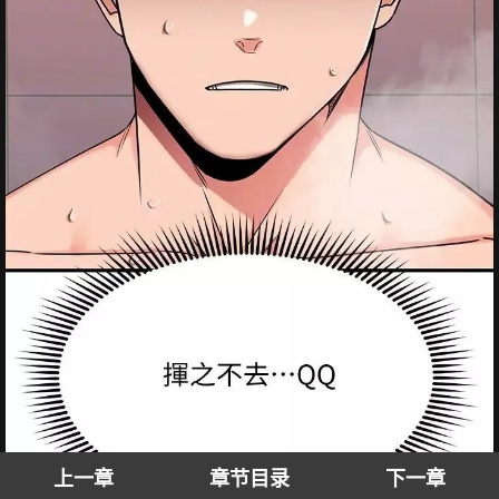
上一章
章节目录
下一章