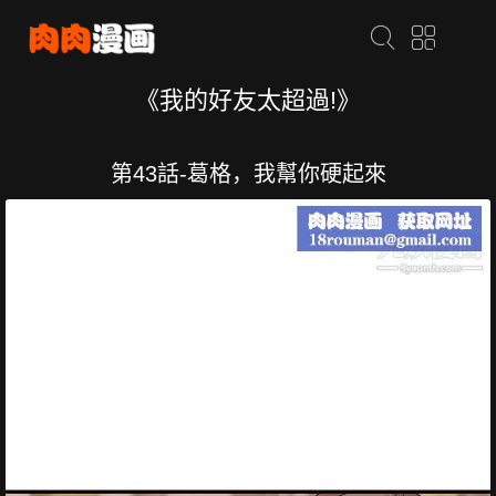
《我的好友太超過!》
第43話-葛格，我幫你硬起來