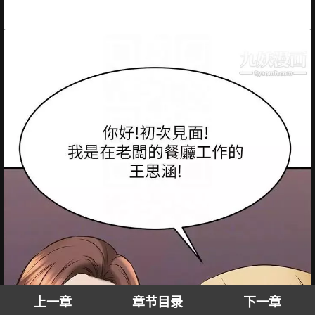
上一章
章节目录
下一章