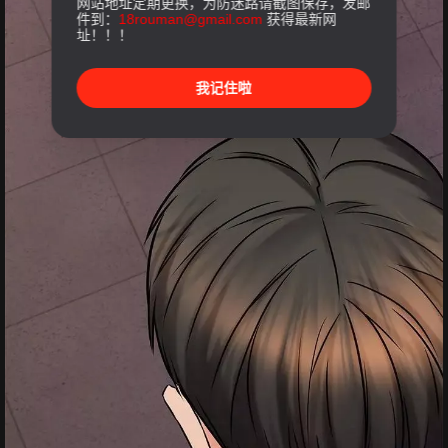
网站地址定期更换，为防迷路请截图保存，发邮
件到：
18rouman@gmail.com
获得最新网
址！！！
我记住啦