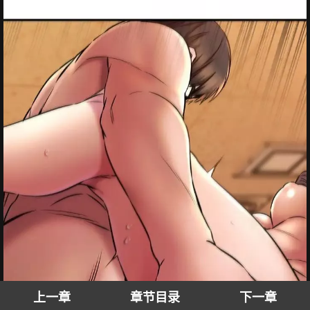
上一章
章节目录
下一章