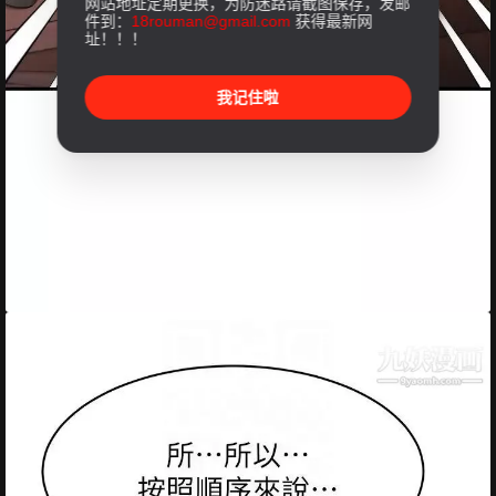
网站地址定期更换，为防迷路请截图保存，发邮
件到：
18rouman@gmail.com
获得最新网
址！！！
我记住啦