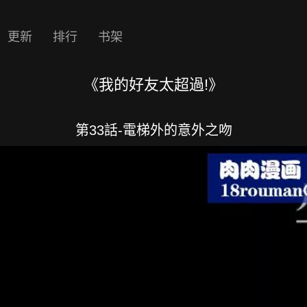
更新
排行
书架
《我的好友太超過!》
第33話-電梯外的意外之吻