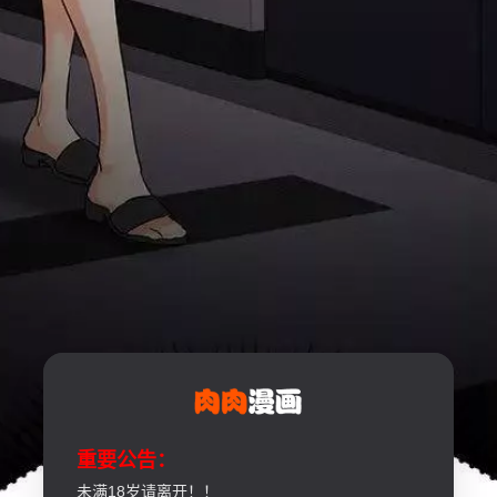
重要公告：
未满18岁请离开！！