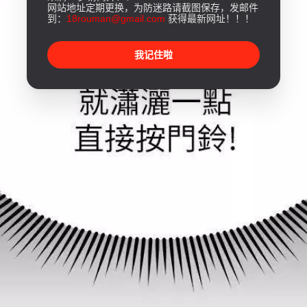
网站地址定期更换，为防迷路请截图保存，发邮件
到：
18rouman@gmail.com
获得最新网址！！！
我记住啦