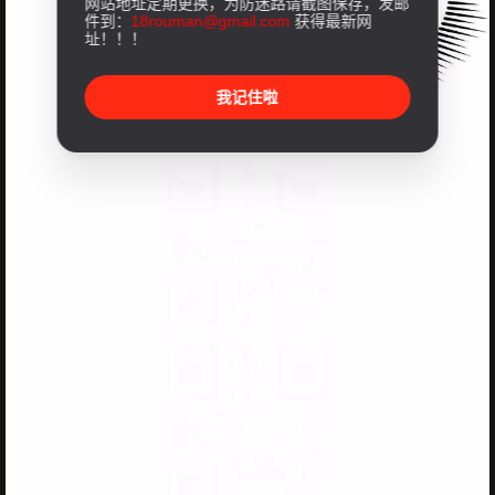
网站地址定期更换，为防迷路请截图保存，发邮
件到：
18rouman@gmail.com
获得最新网
址！！！
我记住啦