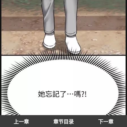
上一章
章节目录
下一章