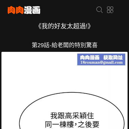
《我的好友太超過!》
第29話-給老闆的特別驚喜