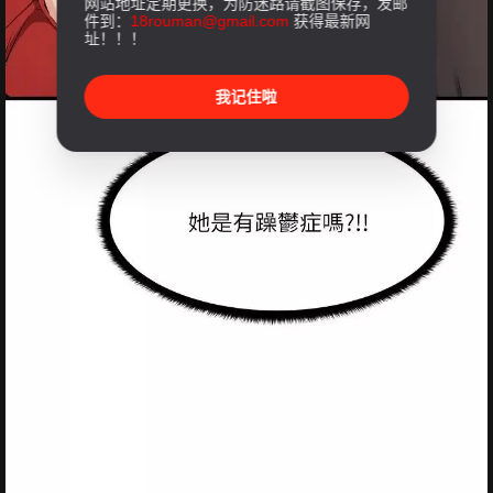
网站地址定期更换，为防迷路请截图保存，发邮
件到：
18rouman@gmail.com
获得最新网
址！！！
我记住啦