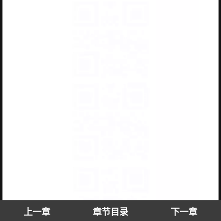
上一章
章节目录
下一章