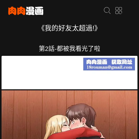
《我的好友太超過!》
第2話-都被我看光了啦