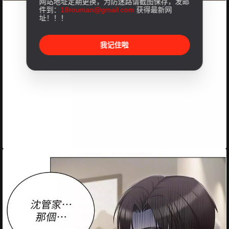
网站地址定期更换，为防迷路请截图保存，发邮
件到：
18rouman@gmail.com
获得最新网
址！！！
我记住啦