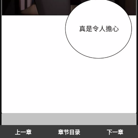
上一章
章节目录
下一章