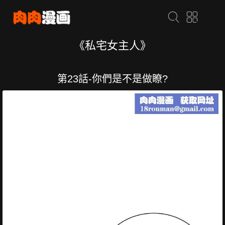
《私宅女主人》
第23話-你們是不是做瞭?