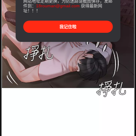
网站地址定期更换，为防迷路请截图保存，发邮
件到：
18rouman@gmail.com
获得最新网
址！！！
我记住啦