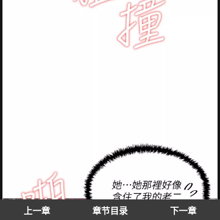
上一章
章节目录
下一章