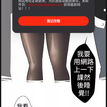
网站地址定期更换，为防迷路请截图保存，发邮
件到：
18rouman@gmail.com
获得最新网
址！！！
我记住啦