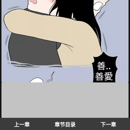
上一章
章节目录
下一章