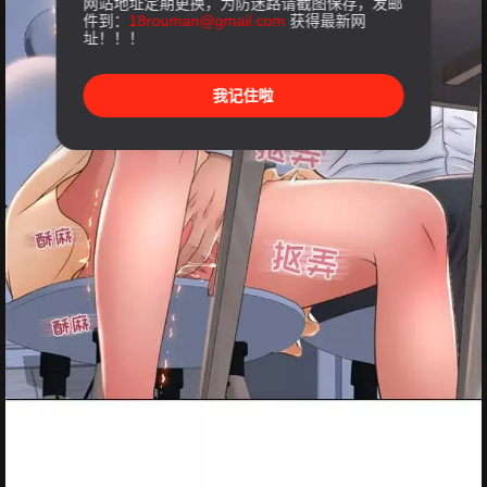
网站地址定期更换，为防迷路请截图保存，发邮
件到：
18rouman@gmail.com
获得最新网
址！！！
我记住啦