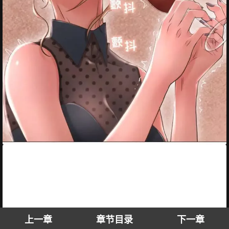
上一章
章节目录
下一章