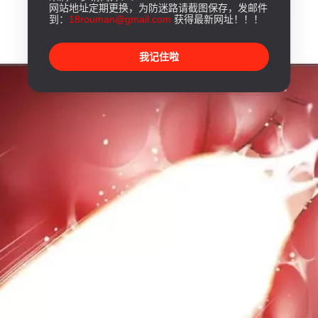
网站地址定期更换，为防迷路请截图保存，发邮件
到：
18rouman@gmail.com
获得最新网址！！！
我记住啦