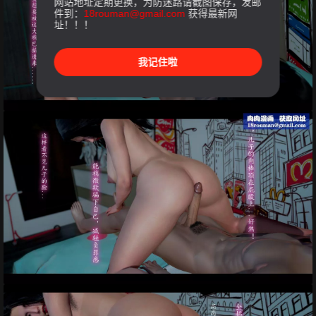
网站地址定期更换，为防迷路请截图保存，发邮
件到：
18rouman@gmail.com
获得最新网
址！！！
我记住啦