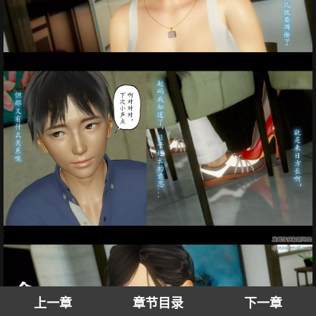
上一章
章节目录
下一章