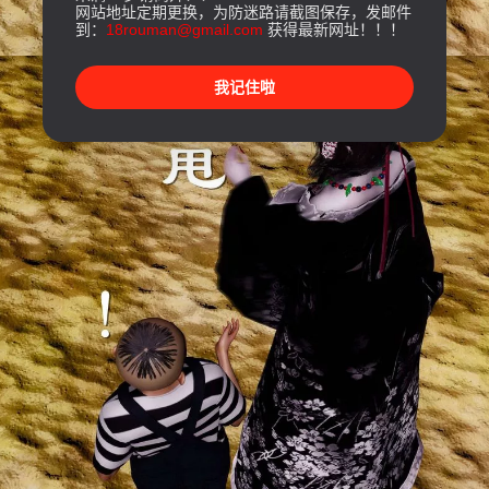
网站地址定期更换，为防迷路请截图保存，发邮件
到：
18rouman@gmail.com
获得最新网址！！！
我记住啦