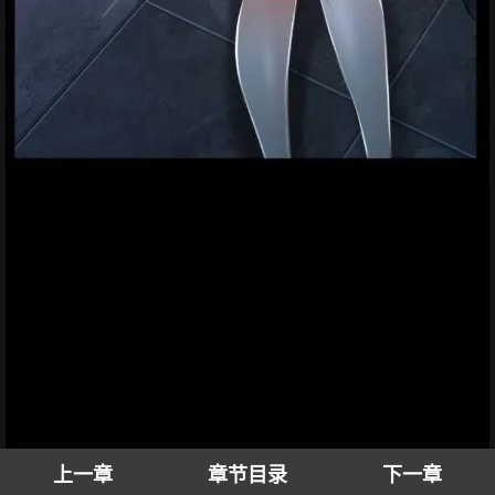
上一章
章节目录
下一章