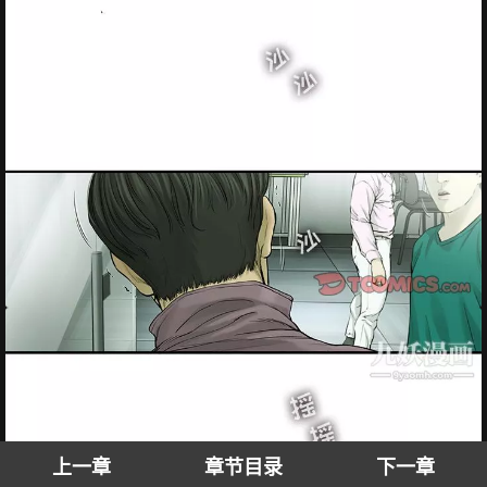
上一章
章节目录
下一章