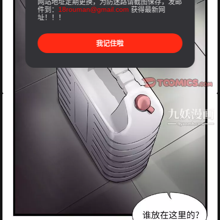
网站地址定期更换，为防迷路请截图保存，发邮
件到：
18rouman@gmail.com
获得最新网
址！！！
我记住啦