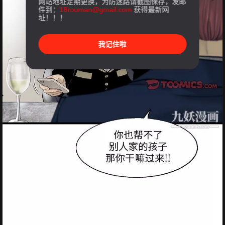
网站地址定期更换，为防迷路请截图保存，发邮
件到：
18rouman@gmail.com
获得最新网
址！！！
我记住啦