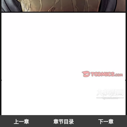
上一章
章节目录
下一章