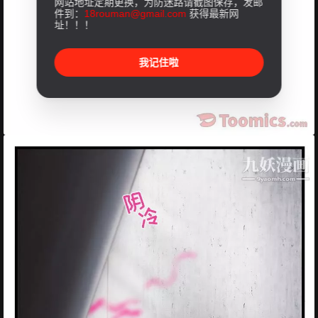
网站地址定期更换，为防迷路请截图保存，发邮
件到：
18rouman@gmail.com
获得最新网
址！！！
我记住啦