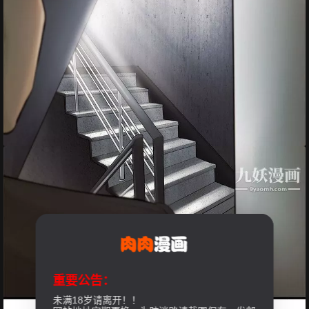
重要公告：
未满18岁请离开！！