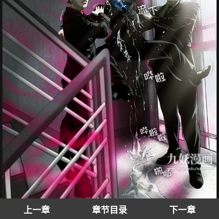
上一章
章节目录
下一章