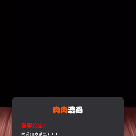
重要公告：
未满18岁请离开！！