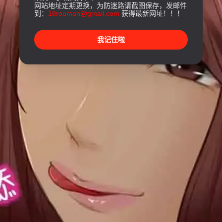
网站地址定期更换，为防迷路请截图保存，发邮件
到：
18rouman@gmail.com
获得最新网址！！！
我记住啦