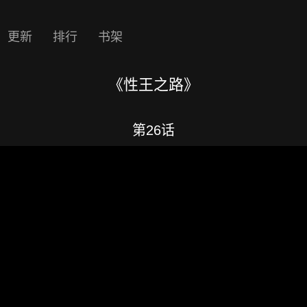
更新
排行
书架
《性王之路》
第26话