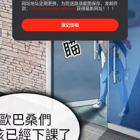
网站地址定期更换，为防迷路请截图保存，发邮件
到：
18rouman@gmail.com
获得最新网址！！！
我记住啦