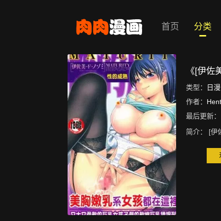
首页
分类
《[伊佐
类型：
日漫
作者：
Hent
最后更新：
简介：
[伊