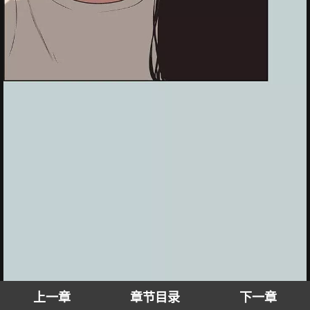
上一章
章节目录
下一章