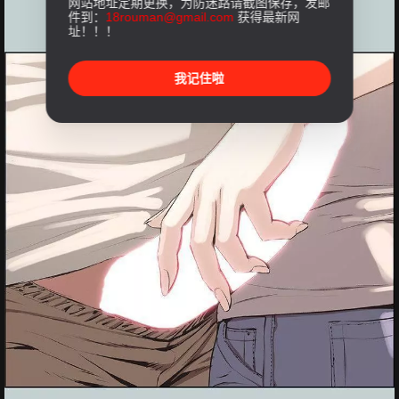
网站地址定期更换，为防迷路请截图保存，发邮
件到：
18rouman@gmail.com
获得最新网
址！！！
我记住啦