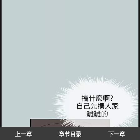
上一章
章节目录
下一章