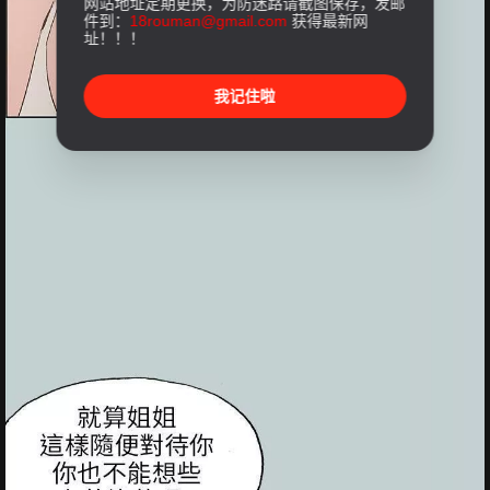
网站地址定期更换，为防迷路请截图保存，发邮
件到：
18rouman@gmail.com
获得最新网
址！！！
我记住啦