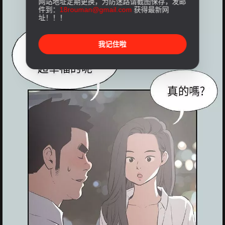
网站地址定期更换，为防迷路请截图保存，发邮
件到：
18rouman@gmail.com
获得最新网
址！！！
我记住啦