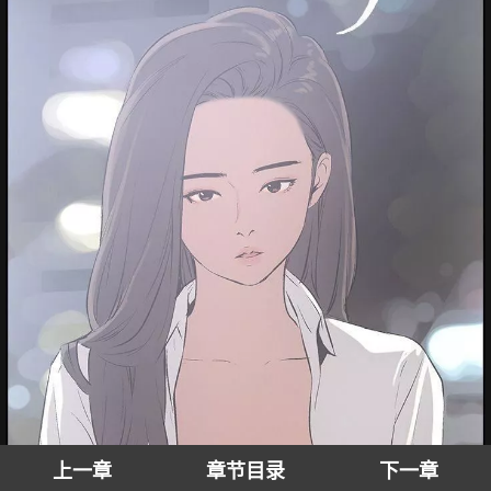
上一章
章节目录
下一章