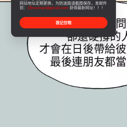
网站地址定期更换，为防迷路请截图保存，发邮件
到：
18rouman@gmail.com
获得最新网址！！！
我记住啦